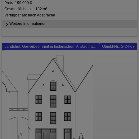
Preis: 199.000 €
Gesamtfläche ca.: 132 m²
Verfügbar ab: nach Absprache
Weitere Informationen
Landshut: Gewerbeeinheit in historischem Altstadthaus in Landshuter Innenstadt!
Objekt-Nr.: G-24-07