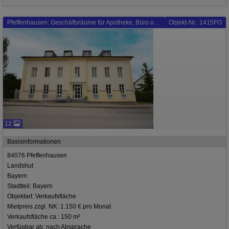
Pfeffenhausen: Geschäftsräume für Apotheke, Büro oder Praxis zu vermieten
Objekt-Nr.: 1415FO
12
Basisinformationen
84076 Pfeffenhausen
Landshut
Bayern
Stadtteil: Bayern
Objektart: Verkaufsfläche
Mietpreis zzgl. NK: 1.150 € pro Monat
Verkaufsfläche ca.: 150 m²
Verfügbar ab: nach Absprache