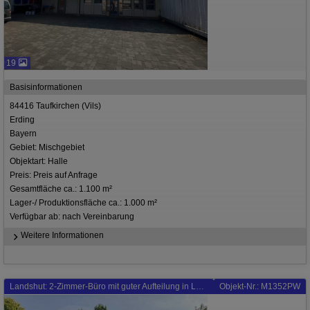
19
Basisinformationen
84416 Taufkirchen (Vils)
Erding
Bayern
Gebiet: Mischgebiet
Objektart: Halle
Preis: Preis auf Anfrage
Gesamtfläche ca.: 1.100 m²
Lager-/ Produktionsfläche ca.: 1.000 m²
Verfügbar ab: nach Vereinbarung
Weitere Informationen
Landshut: 2-Zimmer-Büro mit guter Aufteilung in Landshut, Peter und Paul!
Objekt-Nr.: M1352PW