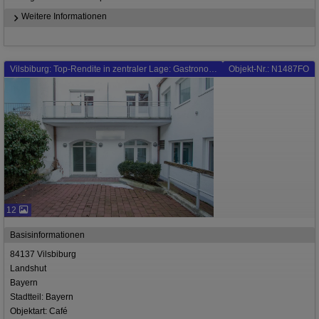
Weitere Informationen
Vilsbiburg: Top-Rendite in zentraler Lage: Gastronomiefläche mit 132 m²
Objekt-Nr.: N1487FO
12
Basisinformationen
84137 Vilsbiburg
Landshut
Bayern
Stadtteil: Bayern
Objektart: Café