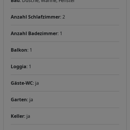
Bad
: Dusche, Wanne, Fenster
Anzahl Schlafzimmer
: 2
Anzahl Badezimmer
: 1
Balkon
: 1
Loggia
: 1
Gäste-WC
: ja
Garten
: ja
Keller
: ja