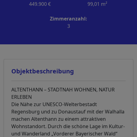
449.900 €
99,01 m²
Zimmeranzahl:
3
Objektbeschreibung
ALTENTHANN – STADTNAH WOHNEN, NATUR
ERLEBEN
Die Nähe zur UNESCO-Welterbestadt
Regensburg und zu Donaustauf mit der Walhalla
machen Altenthann zu einem attraktiven
Wohnstandort. Durch die schöne Lage im Kultur-
und Wanderland „Vorderer Bayerischer Wald“