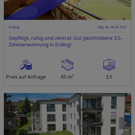
Erding
Obj. Nr. W-25-3-07
Gepflegt, ruhig und zentral: Gut geschnittene 3,5-
Zimmerwohnung in Erding!
Preis auf Anfrage
85 m²
3,5