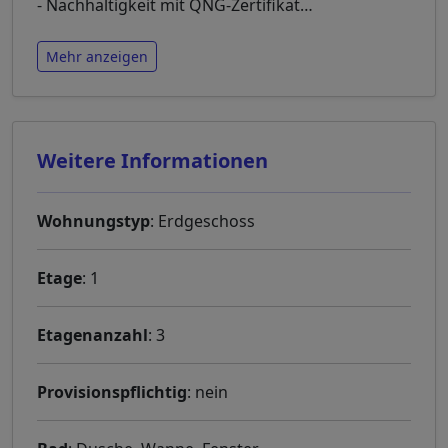
- Nachhaltigkeit mit QNG-Zertifikat
…
Mehr anzeigen
Weitere Informationen
Wohnungstyp
: Erdgeschoss
Etage
: 1
Etagenanzahl
: 3
Provisionspflichtig
: nein