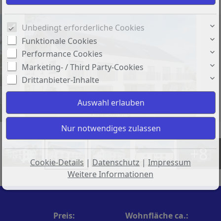
Unbedingt erforderliche Cookies
Funktionale Cookies
Performance Cookies
Marketing- / Third Party-Cookies
Drittanbieter-Inhalte
Visualisierung
+8
Cookie-Details
|
Datenschutz
|
Impressum
Weitere Informationen
Preis:
Wohnfläche ca.: