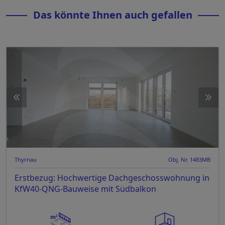
Das könnte Ihnen auch gefallen
Thyrnau
Obj. Nr. 1483MB
Erstbezug: Hochwertige Dachgeschosswohnung in
KfW40-QNG-Bauweise mit Südbalkon