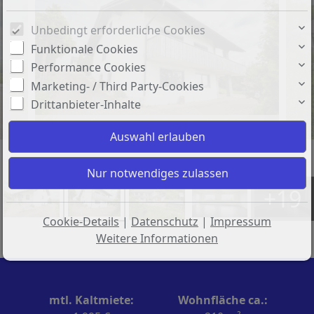
Unbedingt erforderliche Cookies
Funktionale Cookies
Performance Cookies
Marketing- / Third Party-Cookies
Drittanbieter-Inhalte
Außenansicht
+19
Cookie-Details
|
Datenschutz
|
Impressum
Weitere Informationen
mtl. Kaltmiete:
Wohnfläche ca.: